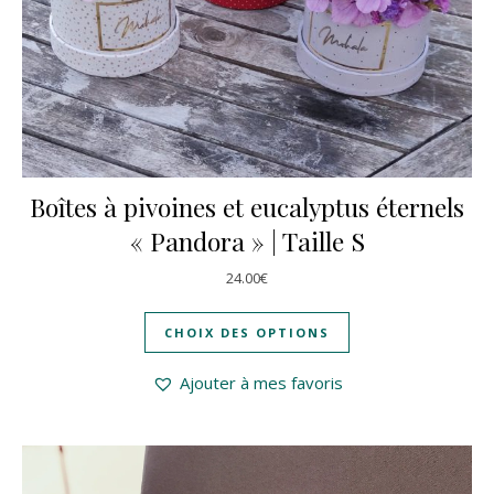
Boîtes à pivoines et eucalyptus éternels
« Pandora » | Taille S
24.00
€
CHOIX DES OPTIONS
Ajouter à mes favoris