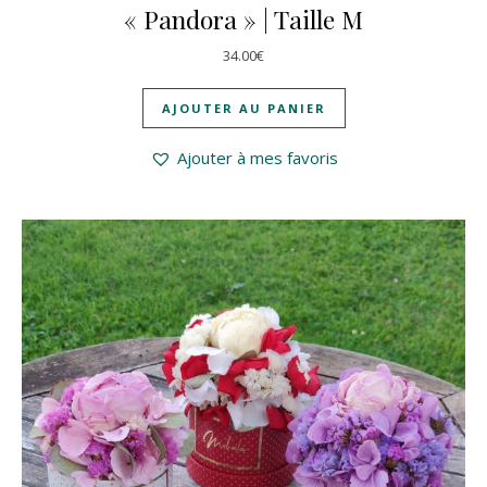
« Pandora » | Taille M
34.00
€
AJOUTER AU PANIER
Ajouter à mes favoris