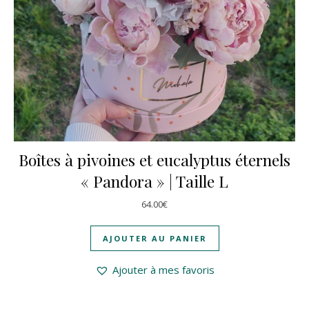
Boîtes à pivoines et eucalyptus éternels
« Pandora » | Taille L
64.00
€
AJOUTER AU PANIER
Ajouter à mes favoris