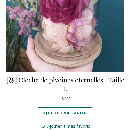
[🥈] Cloche de pivoines éternelles | Taille
L
48.50
€
AJOUTER AU PANIER
Ajouter à mes favoris