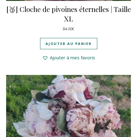
[🥉] Cloche de pivoines éternelles | Taille
XL
84.00
€
AJOUTER AU PANIER
Ajouter à mes favoris