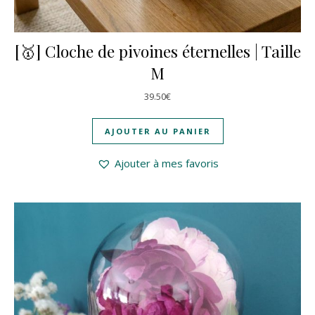
[🥇] Cloche de pivoines éternelles | Taille
M
39.50
€
AJOUTER AU PANIER
Ajouter à mes favoris