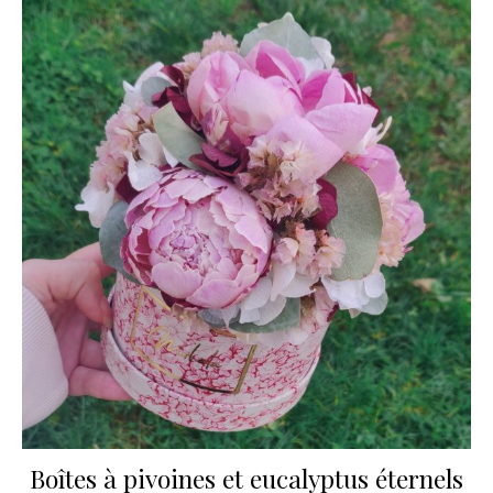
Boîtes à pivoines et eucalyptus éternels