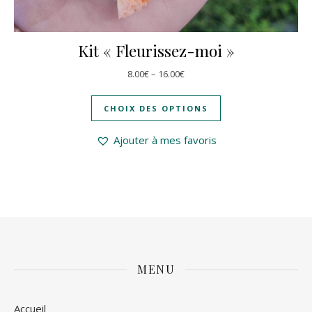
Kit « Fleurissez-moi »
8.00
€
–
16.00
€
CHOIX DES OPTIONS
Ajouter à mes favoris
MENU
Accueil