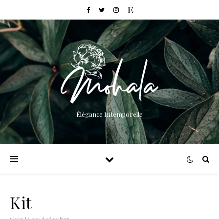
Élégance Intemporelle
Kit