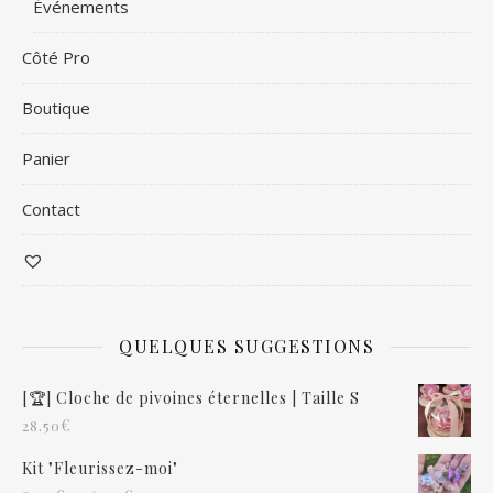
Événements
Côté Pro
Boutique
Panier
Contact
QUELQUES SUGGESTIONS
[🏆] Cloche de pivoines éternelles | Taille S
€
28.50
Kit "Fleurissez-moi"