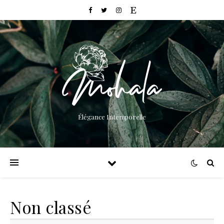
Élégance Intemporelle
Non classé