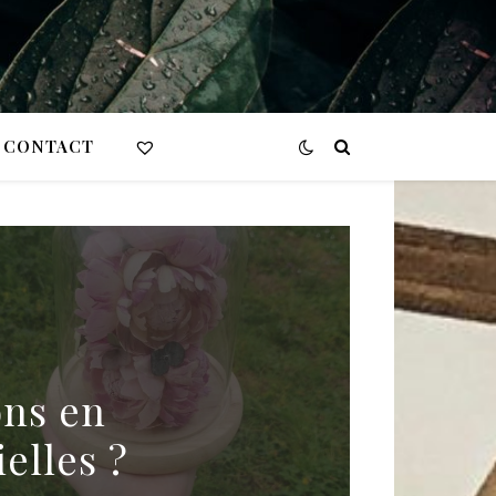
CONTACT
ons en
ielles ?