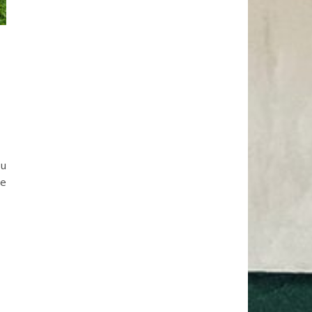
ou
ne