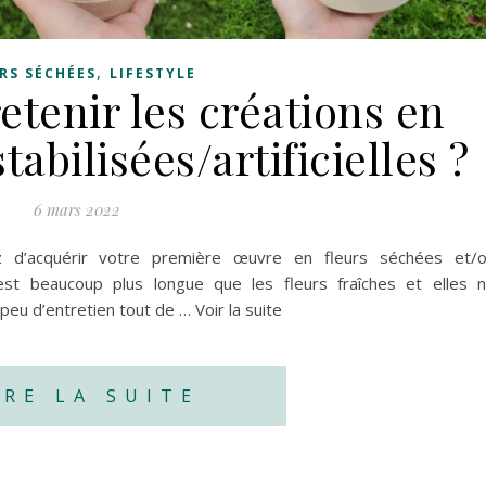
,
RS SÉCHÉES
LIFESTYLE
tenir les créations en
tabilisées/artificielles ?
6 mars 2022
z d’acquérir votre première œuvre en fleurs séchées et/
est beaucoup plus longue que les fleurs fraîches et elles 
peu d’entretien tout de … Voir la suite
IRE LA SUITE