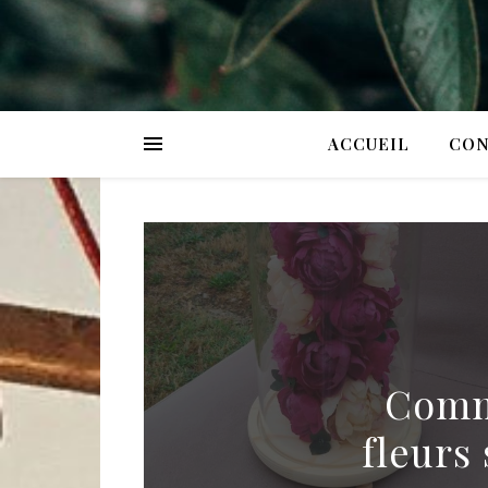
ACCUEIL
CON
Comme
fleurs 