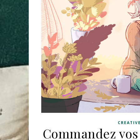
CREATIV
Commandez vos c