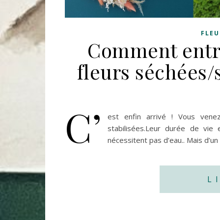
FLEU
Comment entre
fleurs séchées/s
C’
est enfin arrivé ! Vous vene
stabilisées.Leur durée de vie 
nécessitent pas d’eau.. Mais d’un 
L