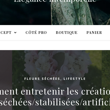
CEPT
CÔTÉ PRO
BOUTIQUE
PANIER
FLEURS SÉCHÉES
,
LIFESTYLE
nt entretenir les créati
séchées/stabilisées/artific