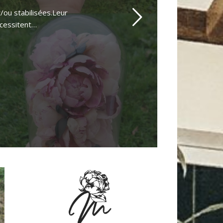
/ou stabilisées.Leur
écessitent…