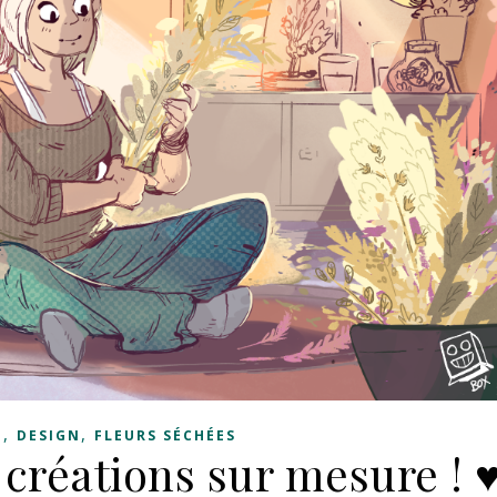
,
,
E
DESIGN
FLEURS SÉCHÉES
réations sur mesure ! 