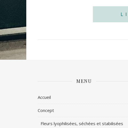
L
MENU
Accueil
Concept
Fleurs lyophilisées, séchées et stabilisées