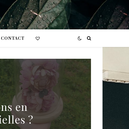
CONTACT
ons en
ielles ?