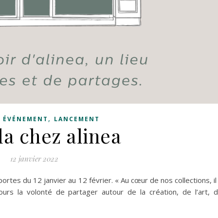
,
,
ÉVÉNEMENT
LANCEMENT
a chez alinea
12 janvier 2022
rtes du 12 janvier au 12 février. « Au cœur de nos collections, il
ours la volonté de partager autour de la création, de l’art, 