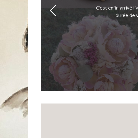
C’est enfin arrivé 
durée de v