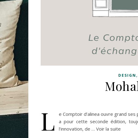
DESIGN
Mohal
L
e Comptoir d’alinea ouvre grand ses po
a pour cette seconde édition, touj
l’innovation, de … Voir la suite