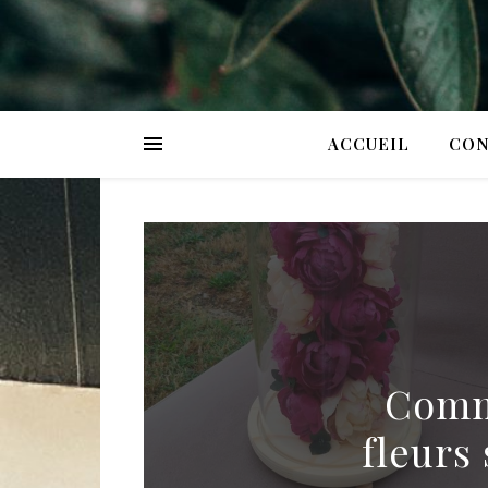
ACCUEIL
CON
Comme
fleurs 