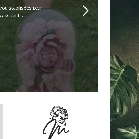
/ou stabilisées.Leur
écessitent…