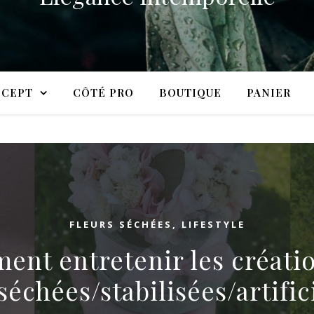
CEPT
CÔTÉ PRO
BOUTIQUE
PANIER
FLEURS SÉCHÉES
,
LIFESTYLE
nt entretenir les créati
séchées/stabilisées/artific