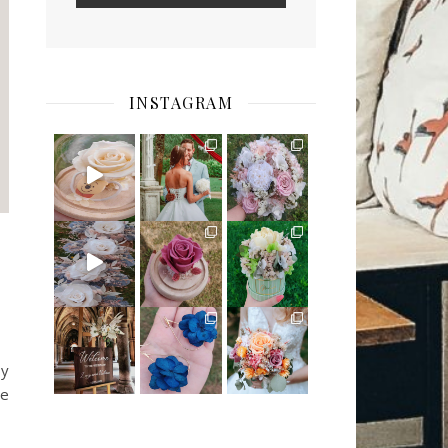
INSTAGRAM
 y
de